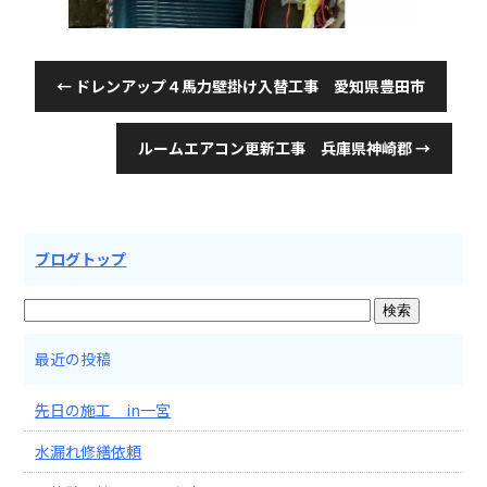
←
ドレンアップ４馬力壁掛け入替工事 愛知県豊田市
ルームエアコン更新工事 兵庫県神崎郡
→
ブログトップ
最近の投稿
先日の施工 in一宮
水漏れ修繕依頼