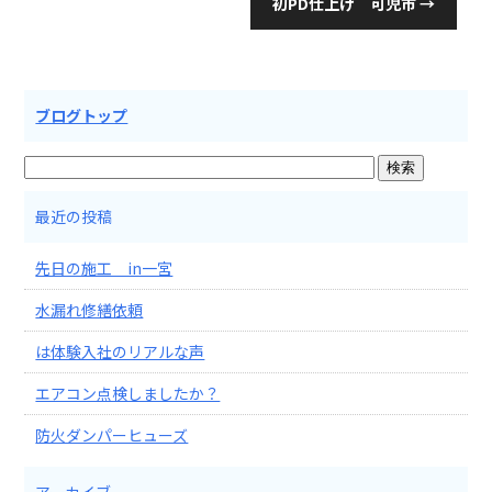
初PD仕上げ 可児市
→
ブログトップ
最近の投稿
先日の施工 in一宮
水漏れ修繕依頼
は体験入社のリアルな声
エアコン点検しましたか？
防火ダンパーヒューズ